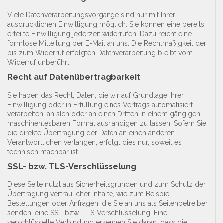
Viele Datenverarbeitungsvorgänge sind nur mit Ihrer
ausdrücklichen Einwilligung möglich. Sie können eine bereits
erteilte Einwilligung jederzeit widerrufen. Dazu reicht eine
formlose Mitteilung per E-Mail an uns. Die Rechtmäßigkeit der
bis zum Widerruf erfolgten Datenverarbeitung bleibt vom
Widerruf unberührt.
Recht auf Datenübertragbarkeit
Sie haben das Recht, Daten, die wir auf Grundlage Ihrer
Einwilligung oder in Erfüllung eines Vertrags automatisiert
verarbeiten, an sich oder an einen Dritten in einem gängigen,
maschinenlesbaren Format aushändigen zu lassen. Sofern Sie
die direkte Übertragung der Daten an einen anderen
Verantwortlichen verlangen, erfolgt dies nur, soweit es
technisch machbar ist.
SSL- bzw. TLS-Verschlüsselung
Diese Seite nutzt aus Sicherheitsgründen und zum Schutz der
Übertragung vertraulicher Inhalte, wie zum Beispiel
Bestellungen oder Anfragen, die Sie an uns als Seitenbetreiber
senden, eine SSL-bzw. TLS-Verschlüsselung. Eine
verschlüsselte Verbindung erkennen Sie daran, dass die