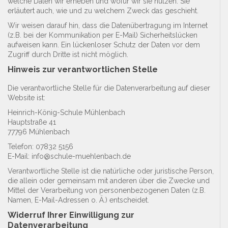
welche Daten wir erheben und wofür wir sie nutzen. Sie
erläutert auch, wie und zu welchem Zweck das geschieht.
Wir weisen darauf hin, dass die Datenübertragung im Internet
(z.B. bei der Kommunikation per E-Mail) Sicherheitslücken
aufweisen kann. Ein lückenloser Schutz der Daten vor dem
Zugriff durch Dritte ist nicht möglich.
Hinweis zur verantwortlichen Stelle
Die verantwortliche Stelle für die Datenverarbeitung auf dieser
Website ist:
Heinrich-König-Schule Mühlenbach
Hauptstraße 41
77796 Mühlenbach
Telefon: 07832 5156
E-Mail: info@schule-muehlenbach.de
Verantwortliche Stelle ist die natürliche oder juristische Person,
die allein oder gemeinsam mit anderen über die Zwecke und
Mittel der Verarbeitung von personenbezogenen Daten (z.B.
Namen, E-Mail-Adressen o. Ä.) entscheidet.
Widerruf Ihrer Einwilligung zur
Datenverarbeitung