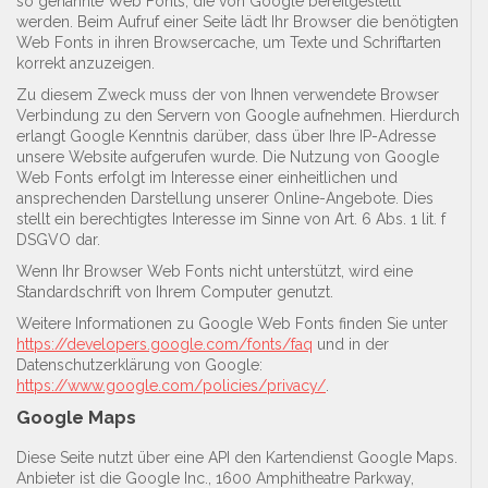
so genannte Web Fonts, die von Google bereitgestellt
werden. Beim Aufruf einer Seite lädt Ihr Browser die benötigten
Web Fonts in ihren Browsercache, um Texte und Schriftarten
korrekt anzuzeigen.
Zu diesem Zweck muss der von Ihnen verwendete Browser
Verbindung zu den Servern von Google aufnehmen. Hierdurch
erlangt Google Kenntnis darüber, dass über Ihre IP-Adresse
unsere Website aufgerufen wurde. Die Nutzung von Google
Web Fonts erfolgt im Interesse einer einheitlichen und
ansprechenden Darstellung unserer Online-Angebote. Dies
stellt ein berechtigtes Interesse im Sinne von Art. 6 Abs. 1 lit. f
DSGVO dar.
Wenn Ihr Browser Web Fonts nicht unterstützt, wird eine
Standardschrift von Ihrem Computer genutzt.
Weitere Informationen zu Google Web Fonts finden Sie unter
https://developers.google.com/fonts/faq
und in der
Datenschutzerklärung von Google:
https://www.google.com/policies/privacy/
.
Google Maps
Diese Seite nutzt über eine API den Kartendienst Google Maps.
Anbieter ist die Google Inc., 1600 Amphitheatre Parkway,