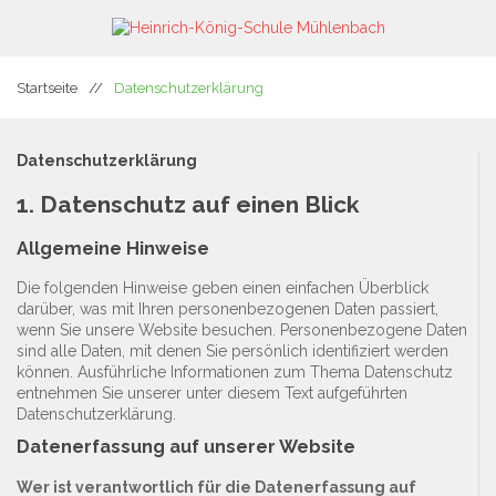
Startseite
//
Datenschutzerklärung
Datenschutzerklärung
1. Datenschutz auf einen Blick
Allgemeine Hinweise
Die folgenden Hinweise geben einen einfachen Überblick
darüber, was mit Ihren personenbezogenen Daten passiert,
wenn Sie unsere Website besuchen. Personenbezogene Daten
sind alle Daten, mit denen Sie persönlich identifiziert werden
können. Ausführliche Informationen zum Thema Datenschutz
entnehmen Sie unserer unter diesem Text aufgeführten
Datenschutzerklärung.
Datenerfassung auf unserer Website
Wer ist verantwortlich für die Datenerfassung auf