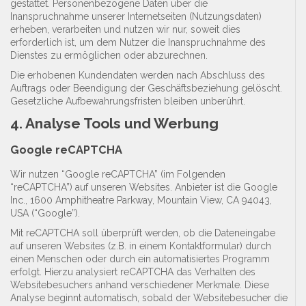
gestattet. Personenbezogene Daten über die
Inanspruchnahme unserer Internetseiten (Nutzungsdaten)
erheben, verarbeiten und nutzen wir nur, soweit dies
erforderlich ist, um dem Nutzer die Inanspruchnahme des
Dienstes zu ermöglichen oder abzurechnen.
Die erhobenen Kundendaten werden nach Abschluss des
Auftrags oder Beendigung der Geschäftsbeziehung gelöscht.
Gesetzliche Aufbewahrungsfristen bleiben unberührt.
4. Analyse Tools und Werbung
Google reCAPTCHA
Wir nutzen “Google reCAPTCHA” (im Folgenden
“reCAPTCHA”) auf unseren Websites. Anbieter ist die Google
Inc., 1600 Amphitheatre Parkway, Mountain View, CA 94043,
USA (“Google”).
Mit reCAPTCHA soll überprüft werden, ob die Dateneingabe
auf unseren Websites (z.B. in einem Kontaktformular) durch
einen Menschen oder durch ein automatisiertes Programm
erfolgt. Hierzu analysiert reCAPTCHA das Verhalten des
Websitebesuchers anhand verschiedener Merkmale. Diese
Analyse beginnt automatisch, sobald der Websitebesucher die