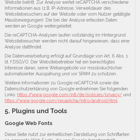
Website betritt. Zur Analyse wertet reCAPTCHA verschiedene
Informationen aus (z.B. IP-Adresse, Verweildauer des
Websitebesuchers auf der Website oder vom Nutzer getätigte
Mausbewegungen). Die bei der Analyse erfassten Daten
werden an Google weitergeleitet.
Die reCAPTCHA-Analysen laufen vollständig im Hintergrund.
Websitebesucher werden nicht darauf hingewiesen, dass eine
Analyse stattfindet.
Die Datenverarbeitung erfolgt auf Grundlage von Art. 6 Abs. 1
lit. f DSGVO. Der Websitebetreiber hat ein berechtigtes
Interesse daran, seine Webangebote vor missbräuchlicher
automatisierter Ausspähung und vor SPAM zu schützen.
Weitere Informationen zu Google reCAPTCHA sowie die
Datenschutzerklärung von Google entnehmen Sie folgenden
Links:
https://www.google.com/intl/de/policies/privacy/
und
https://www.google.com/recaptcha/intro/android.html
.
5. Plugins und Tools
Google Web Fonts
Diese Seite nutzt zur einheitlichen Darstellung von Schriftarten